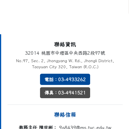
頁尾區域內容
聯絡資訊
32014 桃園市中壢區中央西路2段97號
No.97, Sec. 2, Jhongyang W. Rd., Jhongli District,
Taoyuan City 320, Taiwan (R.O.C.)
電話：03-4933262
傳真：03-4941521
聯絡信箱
教務主任 陳世彬：
9g8439@ms.tyc.edu.tw