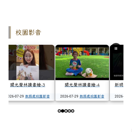
校園影音
閱光聲林讀書繪-3
閱光聲林讀書繪-4
新明國
2026-07-29
教務處校園影音
2026-07-29
教務處校園影音
2026-07-2
第 2 張，共 5 張