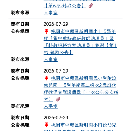
有1個附檔
【第6招-錄取公告】
發布來源
人事室
2026-07-29
發布日期
公告標題
桃園市中壢區新明國小115學年
度「集中式特教班教師助理員」暨
「特教服務方案助理員」甄選【第1
招-錄取公告】
發布來源
人事室
2026-07-29
發布日期
公告標題
桃園市中壢區新明國民小學附設
幼兒園115學年度第二梯次2歲班代
理教保員甄選簡章【一次公告分次招
有1個附檔
考】
發布來源
人事室
2026-07-29
發布日期
公告標題
桃園市中壢區新明國小附設幼兒