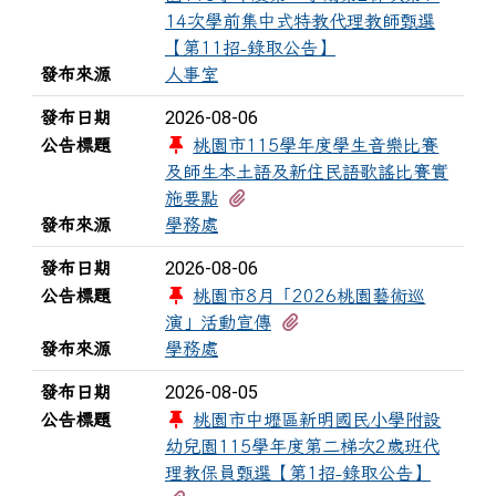
14次學前集中式特教代理教師甄選
【第11招-錄取公告】
發布來源
人事室
2026-08-06
發布日期
公告標題
桃園市115學年度學生音樂比賽
及師生本土語及新住民語歌謠比賽實
有2個附檔
施要點
發布來源
學務處
2026-08-06
發布日期
公告標題
桃園市8月「2026桃園藝術巡
有2個附檔
演」活動宣傳
發布來源
學務處
2026-08-05
發布日期
公告標題
桃園市中壢區新明國民小學附設
幼兒園115學年度第二梯次2歲班代
理教保員甄選【第1招-錄取公告】