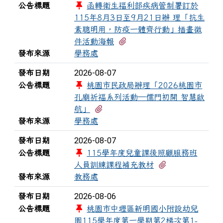
公告標題
函轉衛生福利部疾病管制署訂於
115年8月3日至9月21日辦 理「抗生
素聰明用，防疫一體齊行動」插畫徵
有1個附檔
件活動海報
發布來源
學務處
2026-08-07
發布日期
公告標題
桃園市民政局辦理「2026桃園市
孔廟祈福系列活動—儒門初開 智慧啟
有1個附檔
航」
發布來源
學務處
2026-08-07
發布日期
公告標題
115學年度兒童課後照顧服務班
有1個附檔
人員訓練課程補充教材
發布來源
教務處
2026-08-06
發布日期
公告標題
桃園市中壢區新明國小附設幼兒
園115學年度第一學期第2梯次第1-